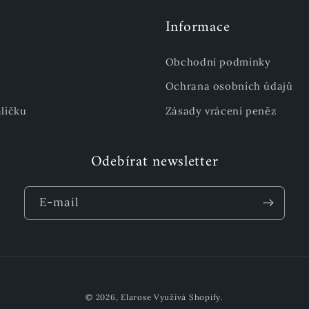
Informace
Obchodní podmínky
Ochrana osobních údajů
líčku
Zásady vrácení peněz
Odebírat newsletter
E-mail
© 2026,
Elarose
Využívá Shopify.