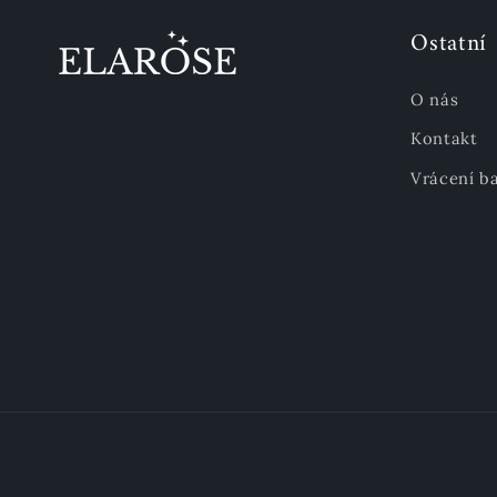
Ostatní
O nás
Kontakt
Vrácení ba