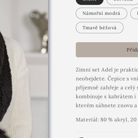
Námořní modrá
Tmavě béžová
Přid
Zimní set Adel je prakt
neobejdete. Čepice s vn
příjemně zahřeje a celý
kombinuje s kabrátem i 
kterém sáhnete znovu a
Materiál: 80 % akryl, 20