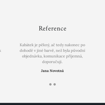
Reference
Kabátek je pěkný, ač tedy nakonec po
k
dohodě v jiné barvě, než byla původní
objednávka, komunikace příjemná,
doporučuji.
Jana Novotná