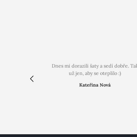
Dnes mi dorazili šaty a sedí dobře. Ta
už jen, aby se oteplilo :)
Kateřina Nová